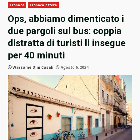
Cronaca
Cronaca estera
Ops, abbiamo dimenticato i
due pargoli sul bus: coppia
distratta di turisti li insegue
per 40 minuti
Warsamé Dini Casali
Agosto 6, 2024