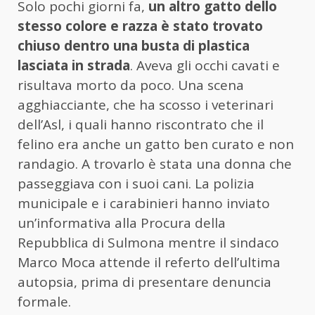
Solo pochi giorni fa,
un altro gatto dello
stesso colore e razza è stato trovato
chiuso dentro una busta di plastica
lasciata in strada
. Aveva gli occhi cavati e
risultava morto da poco. Una scena
agghiacciante, che ha scosso i veterinari
dell’Asl, i quali hanno riscontrato che il
felino era anche un gatto ben curato e non
randagio. A trovarlo è stata una donna che
passeggiava con i suoi cani. La polizia
municipale e i carabinieri hanno inviato
un’informativa alla Procura della
Repubblica di Sulmona mentre il sindaco
Marco Moca attende il referto dell’ultima
autopsia, prima di presentare denuncia
formale.