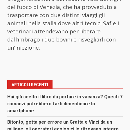
del fuoco di Venezia, che ha provveduto a
trasportare con due distinti viaggi gli
animali nella stalla dove altri tecnici Saf e i
veterinari attendevano per liberare
dall’imbrago i due bovini e risvegliarli con
un’iniezione.
ARTICOLI RECENTI
Hai già scelto il libro da portare in vacanza? Questi 7
romanzi potrebbero farti dimenticare lo
smartphone
Bitonto, getta per errore un Gratta e Vinci da un
milione, gli operatori ecologici lo ritrovano integro