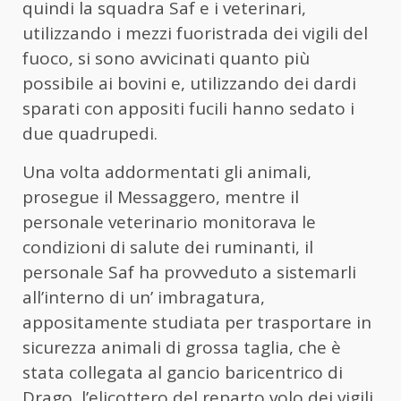
quindi la squadra Saf e i veterinari,
utilizzando i mezzi fuoristrada dei vigili del
fuoco, si sono avvicinati quanto più
possibile ai bovini e, utilizzando dei dardi
sparati con appositi fucili hanno sedato i
due quadrupedi.
Una volta addormentati gli animali,
prosegue il Messaggero, mentre il
personale veterinario monitorava le
condizioni di salute dei ruminanti, il
personale Saf ha provveduto a sistemarli
all’interno di un’ imbragatura,
appositamente studiata per trasportare in
sicurezza animali di grossa taglia, che è
stata collegata al gancio baricentrico di
Drago, l’elicottero del reparto volo dei vigili