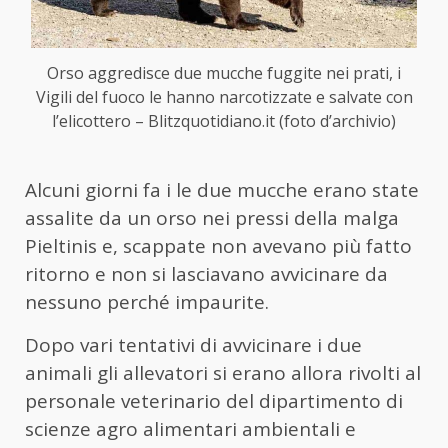
Orso aggredisce due mucche fuggite nei prati, i
Vigili del fuoco le hanno narcotizzate e salvate con
l’elicottero – Blitzquotidiano.it (foto d’archivio)
Alcuni giorni fa i le due mucche erano state
assalite da un orso nei pressi della malga
Pieltinis e, scappate non avevano più fatto
ritorno e non si lasciavano avvicinare da
nessuno perché impaurite.
Dopo vari tentativi di avvicinare i due
animali gli allevatori si erano allora rivolti al
personale veterinario del dipartimento di
scienze agro alimentari ambientali e