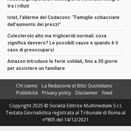
tra i rifiuti
Istat, l’allarme del Codacons: “Famiglie schiacciate
dall’aumento dei prezzi”
Colesterolo alto ma trigliceridi normali: cosa
significa davvero? Le possibili cause e quando è il
caso di preoccuparsi
Amazon introduce le ferie solidali, fino a 30 giorni
per assistere un familiare
Chi siamo
La Redazione di Blitz Quotidiano
Pubblicità
Privacy policy
Disclaimer
Feed
Copyright 2025 © Società Editrice Multimediale S.r.l.
Testata Giornalistica registrata al Tribunale di Roma al
n°805 del 14/12/2021