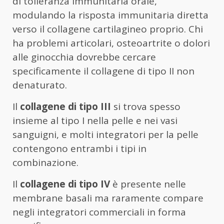
di tolleranza immunitaria orale,
modulando la risposta immunitaria diretta
verso il collagene cartilagineo proprio. Chi
ha problemi articolari, osteoartrite o dolori
alle ginocchia dovrebbe cercare
specificamente il collagene di tipo II non
denaturato.
Il
collagene di tipo III
si trova spesso
insieme al tipo I nella pelle e nei vasi
sanguigni, e molti integratori per la pelle
contengono entrambi i tipi in
combinazione.
Il
collagene di tipo IV
è presente nelle
membrane basali ma raramente compare
negli integratori commerciali in forma