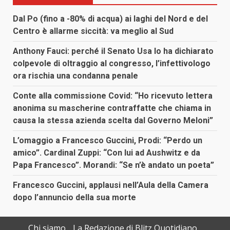
Dal Po (fino a -80% di acqua) ai laghi del Nord e del
Centro è allarme siccità: va meglio al Sud
Anthony Fauci: perché il Senato Usa lo ha dichiarato
colpevole di oltraggio al congresso, l’infettivologo
ora rischia una condanna penale
Conte alla commissione Covid: “Ho ricevuto lettera
anonima su mascherine contraffatte che chiama in
causa la stessa azienda scelta dal Governo Meloni”
L’omaggio a Francesco Guccini, Prodi: “Perdo un
amico”. Cardinal Zuppi: “Con lui ad Aushwitz e da
Papa Francesco”. Morandi: “Se n’è andato un poeta”
Francesco Guccini, applausi nell’Aula della Camera
dopo l’annuncio della sua morte
Chi siamo
La Redazione di Blitz Quotidiano