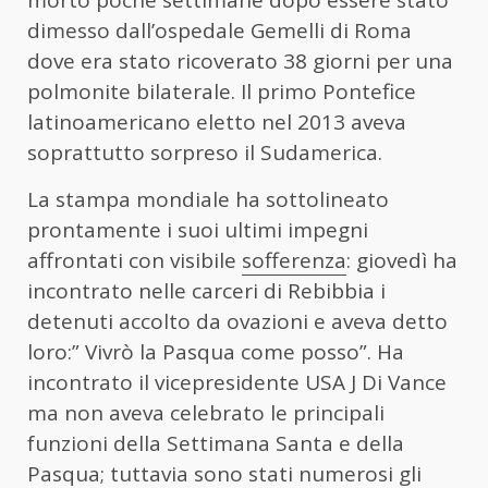
morto poche settimane dopo essere stato
dimesso dall’ospedale Gemelli di Roma
dove era stato ricoverato 38 giorni per una
polmonite bilaterale. Il primo Pontefice
latinoamericano eletto nel 2013 aveva
soprattutto sorpreso il Sudamerica.
La stampa mondiale ha sottolineato
prontamente i suoi ultimi impegni
affrontati con visibile
sofferenza
: giovedì ha
incontrato nelle carceri di Rebibbia i
detenuti accolto da ovazioni e aveva detto
loro:” Vivrò la Pasqua come posso”. Ha
incontrato il vicepresidente USA J Di Vance
ma non aveva celebrato le principali
funzioni della Settimana Santa e della
Pasqua; tuttavia sono stati numerosi gli