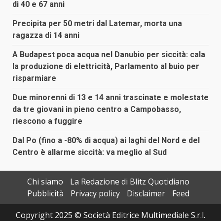
di 40 e 67 anni
Precipita per 50 metri dal Latemar, morta una
ragazza di 14 anni
A Budapest poca acqua nel Danubio per siccità: cala
la produzione di elettricità, Parlamento al buio per
risparmiare
Due minorenni di 13 e 14 anni trascinate e molestate
da tre giovani in pieno centro a Campobasso,
riescono a fuggire
Dal Po (fino a -80% di acqua) ai laghi del Nord e del
Centro è allarme siccità: va meglio al Sud
Chi siamo
La Redazione di Blitz Quotidiano
Pubblicità
Privacy policy
Disclaimer
Feed
Copyright 2025 © Società Editrice Multimediale S.r.l.