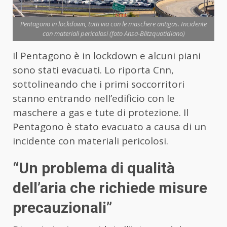
Pentagono in lockdown, tutti via con le maschere antigas. Incidente
con materiali pericolosi (foto Ansa-Blitzquotidiano)
Il
Pentagono
è in lockdown e alcuni piani
sono stati evacuati. Lo riporta Cnn,
sottolineando che i primi soccorritori
stanno entrando nell’edificio con le
maschere a gas e tute di protezione. Il
Pentagono è stato evacuato a causa di un
incidente con materiali pericolosi.
“Un problema di qualità
dell’aria che richiede misure
precauzionali”