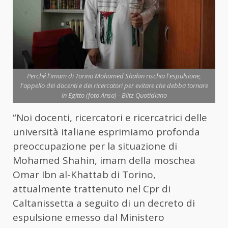
Perché l'imam di Torino Mohamed Shahin rischia l'espulsione,
l'appello dei docenti e dei ricercatori per evitare che debba tornare
in Egitto (foto Ansa) - Blitz Quotidiano
“Noi docenti, ricercatori e ricercatrici delle
università italiane esprimiamo profonda
preoccupazione per la situazione di
Mohamed Shahin, imam della moschea
Omar Ibn al-Khattab di Torino,
attualmente trattenuto nel Cpr di
Caltanissetta a seguito di un decreto di
espulsione emesso dal Ministero