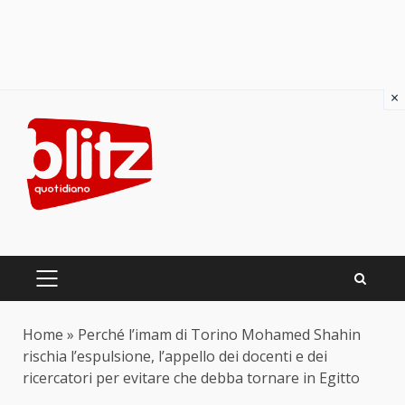
×
Skip
to
content
PRIMARY
MENU
Home
»
Perché l’imam di Torino Mohamed Shahin
rischia l’espulsione, l’appello dei docenti e dei
ricercatori per evitare che debba tornare in Egitto