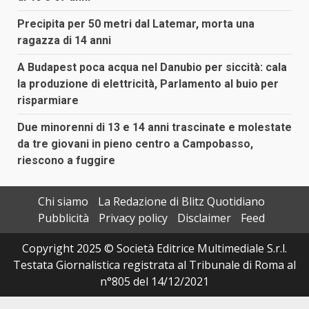
Precipita per 50 metri dal Latemar, morta una
ragazza di 14 anni
A Budapest poca acqua nel Danubio per siccità: cala
la produzione di elettricità, Parlamento al buio per
risparmiare
Due minorenni di 13 e 14 anni trascinate e molestate
da tre giovani in pieno centro a Campobasso,
riescono a fuggire
Chi siamo
La Redazione di Blitz Quotidiano
Pubblicità
Privacy policy
Disclaimer
Feed
Copyright 2025 © Società Editrice Multimediale S.r.l.
Testata Giornalistica registrata al Tribunale di Roma al
n°805 del 14/12/2021