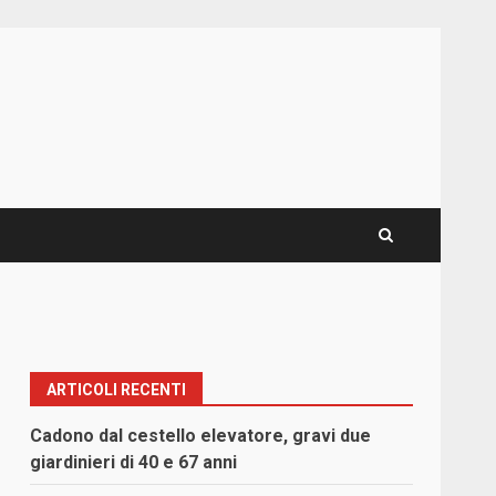
ARTICOLI RECENTI
Cadono dal cestello elevatore, gravi due
giardinieri di 40 e 67 anni