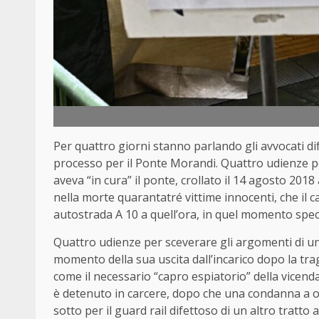
Per quattro giorni stanno parlando gli avvocati di
processo per il Ponte Morandi. Quattro udienze pe
aveva “in cura” il ponte, crollato il 14 agosto 201
nella morte quarantatré vittime innocenti, che il 
autostrada A 10 a quell’ora, in quel momento speci
Quattro udienze per sceverare gli argomenti di u
momento della sua uscita dall’incarico dopo la tra
come il necessario “capro espiatorio” della vicend
è detenuto in carcere, dopo che una condanna a o
sotto per il guard rail difettoso di un altro tratto