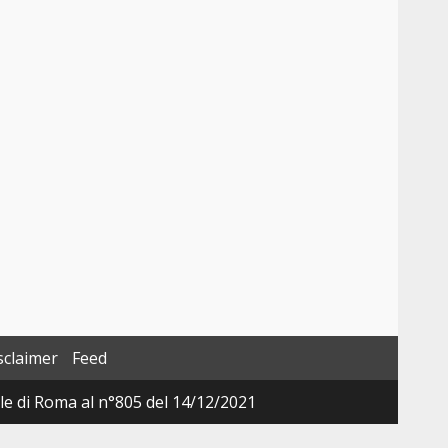
sclaimer
Feed
ale di Roma al n°805 del 14/12/2021