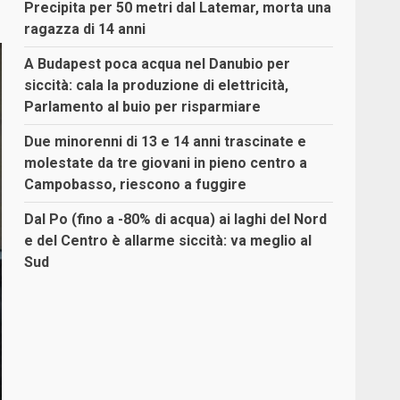
Precipita per 50 metri dal Latemar, morta una
ragazza di 14 anni
A Budapest poca acqua nel Danubio per
siccità: cala la produzione di elettricità,
Parlamento al buio per risparmiare
Due minorenni di 13 e 14 anni trascinate e
molestate da tre giovani in pieno centro a
Campobasso, riescono a fuggire
Dal Po (fino a -80% di acqua) ai laghi del Nord
e del Centro è allarme siccità: va meglio al
Sud