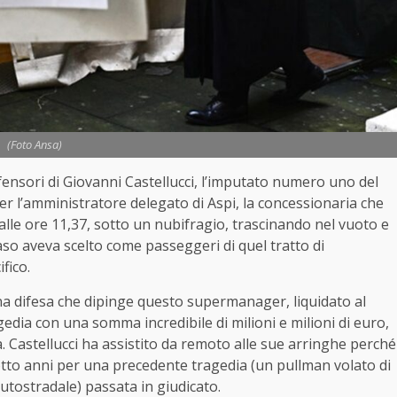
(Foto Ansa)
fensori di Giovanni Castellucci, l’imputato numero uno del
r l’amministratore delegato di Aspi, la concessionaria che
8 alle ore 11,37, sotto un nubifragio, trascinando nel vuoto e
caso aveva scelto come passeggeri di quel tratto di
fico.
na difesa che dipinge questo supermanager, liquidato al
gedia con una somma incredibile di milioni e milioni di euro,
a. Castellucci ha assistito da remoto alle sue arringhe perché
tto anni per una precedente tragedia (un pullman volato di
 autostradale) passata in giudicato.