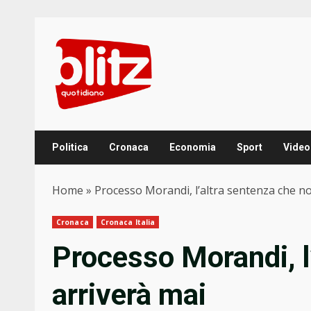
Skip
to
content
Politica
Cronaca
Economia
Sport
Video
Home
»
Processo Morandi, l’altra sentenza che n
Cronaca
Cronaca Italia
Processo Morandi, l
arriverà mai