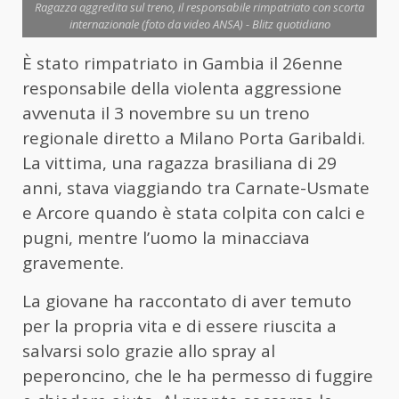
Ragazza aggredita sul treno, il responsabile rimpatriato con scorta
internazionale (foto da video ANSA) - Blitz quotidiano
È stato rimpatriato in Gambia il 26enne
responsabile della violenta aggressione
avvenuta il 3 novembre su un treno
regionale diretto a Milano Porta Garibaldi.
La vittima, una ragazza brasiliana di 29
anni, stava viaggiando tra Carnate-Usmate
e Arcore quando è stata colpita con calci e
pugni, mentre l’uomo la minacciava
gravemente.
La giovane ha raccontato di aver temuto
per la propria vita e di essere riuscita a
salvarsi solo grazie allo spray al
peperoncino, che le ha permesso di fuggire