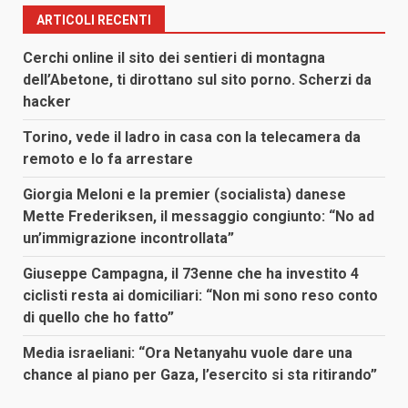
ARTICOLI RECENTI
Cerchi online il sito dei sentieri di montagna
dell’Abetone, ti dirottano sul sito porno. Scherzi da
hacker
Torino, vede il ladro in casa con la telecamera da
remoto e lo fa arrestare
Giorgia Meloni e la premier (socialista) danese
Mette Frederiksen, il messaggio congiunto: “No ad
un’immigrazione incontrollata”
Giuseppe Campagna, il 73enne che ha investito 4
ciclisti resta ai domiciliari: “Non mi sono reso conto
di quello che ho fatto”
Media israeliani: “Ora Netanyahu vuole dare una
chance al piano per Gaza, l’esercito si sta ritirando”