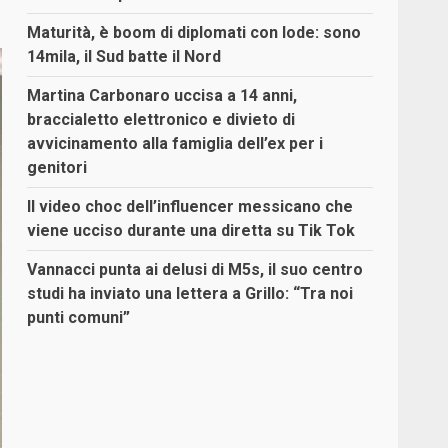
Maturità, è boom di diplomati con lode: sono
14mila, il Sud batte il Nord
Martina Carbonaro uccisa a 14 anni,
braccialetto elettronico e divieto di
avvicinamento alla famiglia dell’ex per i
genitori
Il video choc dell’influencer messicano che
viene ucciso durante una diretta su Tik Tok
Vannacci punta ai delusi di M5s, il suo centro
studi ha inviato una lettera a Grillo: “Tra noi
punti comuni”