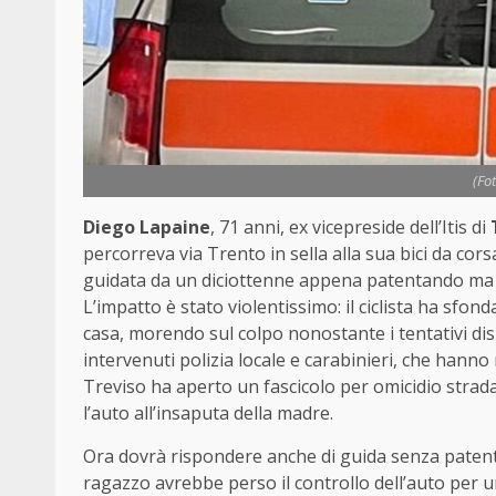
(Fo
Diego Lapaine
, 71 anni, ex vicepreside dell’Itis di
percorreva via Trento in sella alla sua bici da cor
guidata da un diciottenne appena patentando ma s
L’impatto è stato violentissimo: il ciclista ha sfo
casa, morendo sul colpo nonostante i tentativi dis
intervenuti polizia locale e carabinieri, che hanno 
Treviso ha aperto un fascicolo per omicidio strada
l’auto all’insaputa della madre.
Ora dovrà rispondere anche di guida senza patente
ragazzo avrebbe perso il controllo dell’auto per u