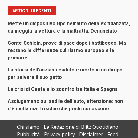
ARTICOLI RECENTI
Mette un dispositivo Gps nell’auto della ex fidanzata,
danneggia la vettura e la maltratta. Denunciato
Conte-Schlein, prove di pace dopo i battibecco. Ma
restano le differenze sul riarmo europeo e le
primarie
La storia dell’anziano caduto e morto in un dirupo
per salvare il suo gatto
La crisi di Ceuta e lo scontro tra Italia e Spagna
Asciugamano sul sedile dell’auto, attenzione: non
c’è multa ma il rischio che pochi conoscono
Chi siamo
La Redazione di Blitz Quotidiano
Pubblicità
Privacy policy
Disclaimer
Feed