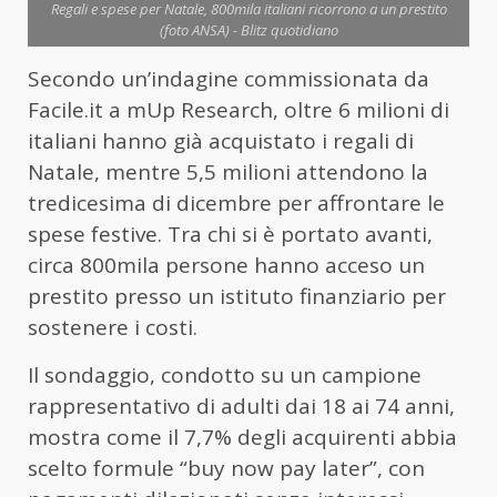
Regali e spese per Natale, 800mila italiani ricorrono a un prestito
(foto ANSA) - Blitz quotidiano
Secondo un’indagine commissionata da
Facile.it a mUp Research, oltre 6 milioni di
italiani hanno già acquistato i regali di
Natale, mentre 5,5 milioni attendono la
tredicesima di dicembre per affrontare le
spese festive. Tra chi si è portato avanti,
circa 800mila persone hanno acceso un
prestito presso un istituto finanziario per
sostenere i costi.
Il sondaggio, condotto su un campione
rappresentativo di adulti dai 18 ai 74 anni,
mostra come il 7,7% degli acquirenti abbia
scelto formule “buy now pay later”, con