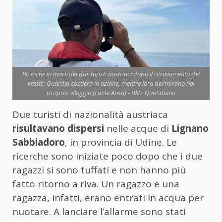
Ricerche in mare dei due turisti austriaci dopo il ritrovamento dei
vestiti: Guardia costiera in azione, mentre loro dormivano nel
proprio alloggio (Fonte Ansa) - Blitz Quotidiano
Due turisti di nazionalità austriaca
risultavano dispersi
nelle acque di
Lignano
Sabbiadoro
, in provincia di Udine. Le
ricerche sono iniziate poco dopo che i due
ragazzi si sono tuffati e non hanno più
fatto ritorno a riva. Un ragazzo e una
ragazza, infatti, erano entrati in acqua per
nuotare. A lanciare l’allarme sono stati