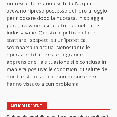
rinfrescante, erano usciti dall’acqua e
avevano ripreso possesso del loro alloggio
per riposare dopo la nuotata. In spiaggia,
però, avevano lasciato tutto quello che
indossavano. Questo aspetto ha fatto
scattare i sospetti su un’ipotetica
scomparsa in acqua. Nonostante le
operazioni di ricerca e la grande
apprensione, la situazione si è conclusa in
maniera positiva: le condizioni di salute dei
due turisti austriaci sono buone e non
hanno vissuto alcun problema.
ARTICOLI RECENTI
Cadono dal cestello elevatore, gravi due giardinieri