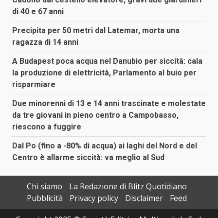
di 40 e 67 anni
Precipita per 50 metri dal Latemar, morta una
ragazza di 14 anni
A Budapest poca acqua nel Danubio per siccità: cala
la produzione di elettricità, Parlamento al buio per
risparmiare
Due minorenni di 13 e 14 anni trascinate e molestate
da tre giovani in pieno centro a Campobasso,
riescono a fuggire
Dal Po (fino a -80% di acqua) ai laghi del Nord e del
Centro è allarme siccità: va meglio al Sud
Chi siamo
La Redazione di Blitz Quotidiano
Pubblicità
Privacy policy
Disclaimer
Feed