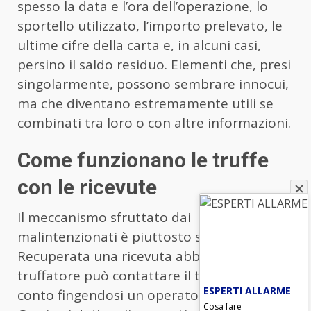
spesso la data e l’ora dell’operazione, lo
sportello utilizzato, l’importo prelevato, le
ultime cifre della carta e, in alcuni casi,
persino il saldo residuo. Elementi che, presi
singolarmente, possono sembrare innocui,
ma che diventano estremamente utili se
combinati tra loro o con altre informazioni.
Come funzionano le truffe
con le ricevute
Il meccanismo sfruttato dai
malintenzionati è piuttosto semplice.
Recuperata una ricevuta abbandonata, il
truffatore può contattare il titolare del
ESPERTI ALLARME
conto fingendosi un operatore bancario.
Cosa fare