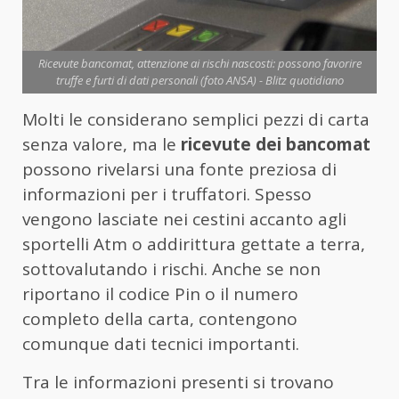
Ricevute bancomat, attenzione ai rischi nascosti: possono favorire
truffe e furti di dati personali (foto ANSA) - Blitz quotidiano
Molti le considerano semplici pezzi di carta
senza valore, ma le
ricevute dei bancomat
possono rivelarsi una fonte preziosa di
informazioni per i truffatori. Spesso
vengono lasciate nei cestini accanto agli
sportelli Atm o addirittura gettate a terra,
sottovalutando i rischi. Anche se non
riportano il codice Pin o il numero
completo della carta, contengono
comunque dati tecnici importanti.
Tra le informazioni presenti si trovano