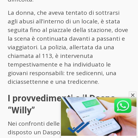
La donna, che aveva tentato di sottrarsi
agli abusi all’interno di un locale, è stata
seguita fino al piazzale della stazione, dove
la scena è continuata davanti a passanti e
viaggiatori. La polizia, allertata da una
chiamata al 113, è intervenuta
tempestivamente e ha individuato le
giovani responsabili: tre sedicenni, una
diciassettenne e una tredicenne.
I provvedimenti e il Daspo
“Willy”
Nei confronti delle quattro ragazze è stato
disposto un Daspo “Willy”, la misura di