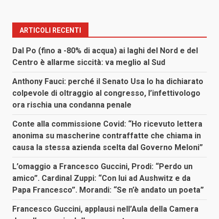
ARTICOLI RECENTI
Dal Po (fino a -80% di acqua) ai laghi del Nord e del
Centro è allarme siccità: va meglio al Sud
Anthony Fauci: perché il Senato Usa lo ha dichiarato
colpevole di oltraggio al congresso, l’infettivologo
ora rischia una condanna penale
Conte alla commissione Covid: “Ho ricevuto lettera
anonima su mascherine contraffatte che chiama in
causa la stessa azienda scelta dal Governo Meloni”
L’omaggio a Francesco Guccini, Prodi: “Perdo un
amico”. Cardinal Zuppi: “Con lui ad Aushwitz e da
Papa Francesco”. Morandi: “Se n’è andato un poeta”
Francesco Guccini, applausi nell’Aula della Camera