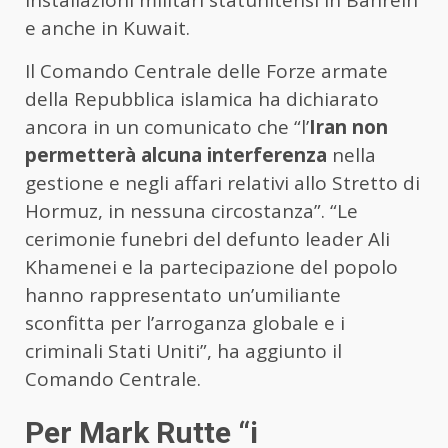
installazioni militari statunitensi in Bahrein
e anche in Kuwait.
Il Comando Centrale delle Forze armate
della Repubblica islamica ha dichiarato
ancora in un comunicato che “l’
Iran non
permetterà alcuna interferenza
nella
gestione e negli affari relativi allo Stretto di
Hormuz, in nessuna circostanza”. “Le
cerimonie funebri del defunto leader Ali
Khamenei e la partecipazione del popolo
hanno rappresentato un’umiliante
sconfitta per l’arroganza globale e i
criminali Stati Uniti”, ha aggiunto il
Comando Centrale.
Per Mark Rutte “i