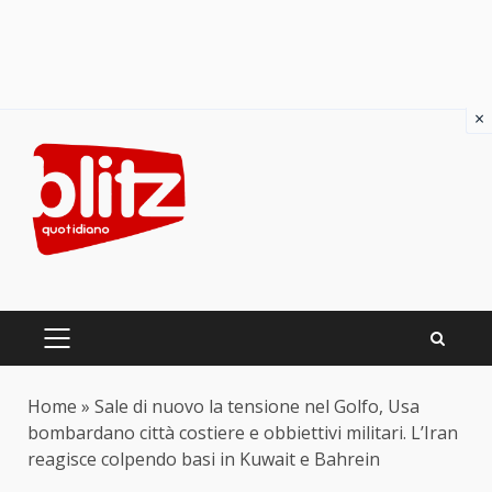
×
Skip
to
content
PRIMARY
MENU
Home
»
Sale di nuovo la tensione nel Golfo, Usa
bombardano città costiere e obbiettivi militari. L’Iran
reagisce colpendo basi in Kuwait e Bahrein