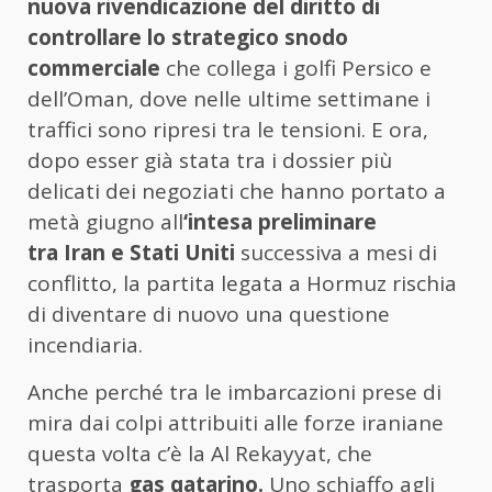
nuova rivendicazione del diritto di
controllare lo strategico snodo
commerciale
che collega i golfi Persico e
dell’Oman, dove nelle ultime settimane i
traffici sono ripresi tra le tensioni. E ora,
dopo esser già stata tra i dossier più
delicati dei negoziati che hanno portato a
metà giugno all
‘intesa preliminare
tra Iran e Stati Uniti
successiva a mesi di
conflitto, la partita legata a Hormuz rischia
di diventare di nuovo una questione
incendiaria.
Anche perché tra le imbarcazioni prese di
mira dai colpi attribuiti alle forze iraniane
questa volta c’è la Al Rekayyat, che
trasporta
gas qatarino.
Uno schiaffo agli