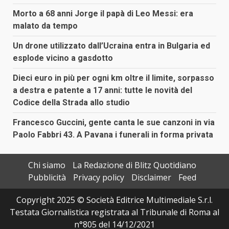
Morto a 68 anni Jorge il papà di Leo Messi: era
malato da tempo
Un drone utilizzato dall’Ucraina entra in Bulgaria ed
esplode vicino a gasdotto
Dieci euro in più per ogni km oltre il limite, sorpasso
a destra e patente a 17 anni: tutte le novità del
Codice della Strada allo studio
Francesco Guccini, gente canta le sue canzoni in via
Paolo Fabbri 43. A Pavana i funerali in forma privata
Chi siamo
La Redazione di Blitz Quotidiano
Pubblicità
Privacy policy
Disclaimer
Feed
Copyright 2025 © Società Editrice Multimediale S.r.l.
Testata Giornalistica registrata al Tribunale di Roma al
n°805 del 14/12/2021