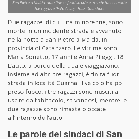
San Pietro a Maida, auto finisce fuori strada e prende fuoco: morte
due ragazze (Foto Ansa) - Blitz Quotidiano
Due ragazze, di cui una minorenne, sono
morte in un incidente stradale avvenuto
nella notte a San Pietro a Maida, in
provincia di Catanzaro. Le vittime sono
Maria Sonetto, 17 anni e Anna Pileggi, 18.
L’auto, a bordo della quale viaggiavano,
insieme ad altri tre ragazzi, è finita fuori
strada in località Guarna. Il veicolo ha poi
preso fuoco: i tre ragazzi sono riusciti a
uscire dall’abitacolo, salvandosi, mentre le
due ragazze sono rimaste bloccate
all’interno dell’auto.
Le parole dei sindaci di San