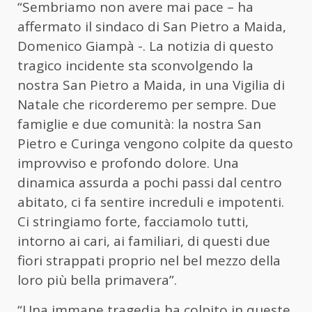
“Sembriamo non avere mai pace – ha
affermato il sindaco di San Pietro a Maida,
Domenico Giampà -. La notizia di questo
tragico incidente sta sconvolgendo la
nostra San Pietro a Maida, in una Vigilia di
Natale che ricorderemo per sempre. Due
famiglie e due comunità: la nostra San
Pietro e Curinga vengono colpite da questo
improvviso e profondo dolore. Una
dinamica assurda a pochi passi dal centro
abitato, ci fa sentire increduli e impotenti.
Ci stringiamo forte, facciamolo tutti,
intorno ai cari, ai familiari, di questi due
fiori strappati proprio nel bel mezzo della
loro più bella primavera”.
“Una immane tragedia ha colpito in queste