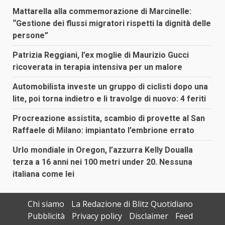
Mattarella alla commemorazione di Marcinelle:
“Gestione dei flussi migratori rispetti la dignità delle
persone”
Patrizia Reggiani, l’ex moglie di Maurizio Gucci
ricoverata in terapia intensiva per un malore
Automobilista investe un gruppo di ciclisti dopo una
lite, poi torna indietro e li travolge di nuovo: 4 feriti
Procreazione assistita, scambio di provette al San
Raffaele di Milano: impiantato l’embrione errato
Urlo mondiale in Oregon, l’azzurra Kelly Doualla
terza a 16 anni nei 100 metri under 20. Nessuna
italiana come lei
Chi siamo
La Redazione di Blitz Quotidiano
Pubblicità
Privacy policy
Disclaimer
Feed