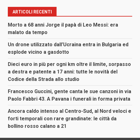
ARTICOLI RECENTI
Morto a 68 anni Jorge il papà di Leo Messi: era
malato da tempo
Un drone utilizzato dall’Ucraina entra in Bulgaria ed
esplode vicino a gasdotto
Dieci euro in più per ogni km oltre il limite, sorpasso
a destra e patente a 17 anni: tutte le novità del
Codice della Strada allo studio
Francesco Guccini, gente canta le sue canzoni in via
Paolo Fabbri 43. A Pavana i funerali in forma privata
Ancora caldo intenso al Centro-Sud, al Nord veloci e
forti temporali con rare grandinate: le città da
bollino rosso calano a 21