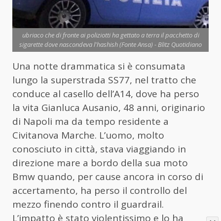
ubriaco che di fronte ai poliziotti ha gettato a terra il pacchetto di
sigarette dove nascondeva l'hashish (Fonte Ansa) - Blitz Quotidiano
Una notte drammatica si è consumata
lungo la superstrada SS77, nel tratto che
conduce al casello dell’A14, dove ha perso
la vita Gianluca Ausanio, 48 anni, originario
di Napoli ma da tempo residente a
Civitanova Marche. L’uomo, molto
conosciuto in città, stava viaggiando in
direzione mare a bordo della sua moto
Bmw quando, per cause ancora in corso di
accertamento, ha perso il controllo del
mezzo finendo contro il guardrail.
L’impatto è stato violentissimo e lo ha