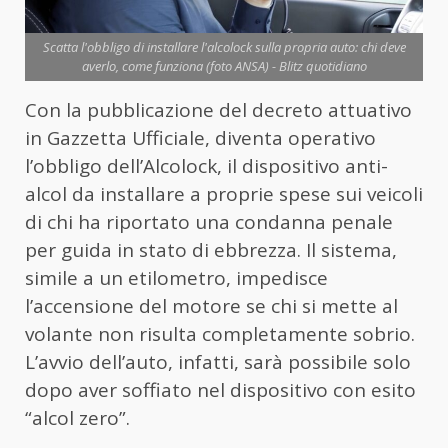
Scatta l'obbligo di installare l'alcolock sulla propria auto: chi deve
averlo, come funziona (foto ANSA) - Blitz quotidiano
Con la pubblicazione del decreto attuativo
in Gazzetta Ufficiale, diventa operativo
l’obbligo dell’Alcolock, il dispositivo anti-
alcol da installare a proprie spese sui veicoli
di chi ha riportato una condanna penale
per guida in stato di ebbrezza. Il sistema,
simile a un etilometro, impedisce
l’accensione del motore se chi si mette al
volante non risulta completamente sobrio.
L’avvio dell’auto, infatti, sarà possibile solo
dopo aver soffiato nel dispositivo con esito
“alcol zero”.