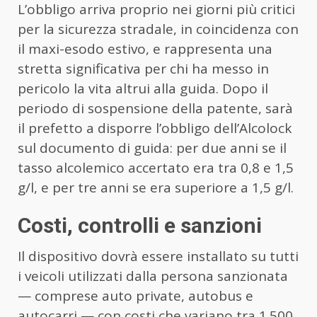
L’obbligo arriva proprio nei giorni più critici
per la sicurezza stradale, in coincidenza con
il maxi-esodo estivo, e rappresenta una
stretta significativa per chi ha messo in
pericolo la vita altrui alla guida. Dopo il
periodo di sospensione della patente, sarà
il prefetto a disporre l’obbligo dell’Alcolock
sul documento di guida: per due anni se il
tasso alcolemico accertato era tra 0,8 e 1,5
g/l, e per tre anni se era superiore a 1,5 g/l.
Costi, controlli e sanzioni
Il dispositivo dovrà essere installato su tutti
i veicoli utilizzati dalla persona sanzionata
— comprese auto private, autobus e
autocarri — con costi che variano tra 1.500