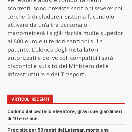
Per evitare abusi e comportamenti
scorretti, sono previste sanzioni severe: chi
cercherà di eludere il sistema facendolo
attivare da un’altra persona o
manometterà i sigilli rischia multe superiori
ai 600 euro e ulteriori sanzioni sulla
patente. L’elenco degli installatori
autorizzati e dei veicoli compatibili sarà
disponibile sul sito del Ministero delle
Infrastrutture e dei Trasporti.
ARTICOLI RECENTI
Cadono dal cestello elevatore, gravi due giardinieri
di 40 e 67 anni
Precipita per 50 metri dal Latemar, morta una