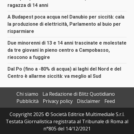
ragazza di 14 anni
A Budapest poca acqua nel Danubio per siccità: cala
la produzione di elettricità, Parlamento al buio per
risparmiare
Due minorenni di 13 e 14 anni trascinate e molestate
da tre giovani in pieno centro a Campobasso,
riescono a fuggire
Dal Po (fino a -80% di acqua) ai laghi del Nord e del
Centro è allarme siccità: va meglio al Sud
Chi siamo
La Redazione di Blitz Quotidiano
Pubblicità
Privacy policy
Disclaimer
Feed
Copyright 2025 © Società Editrice Multimediale S.r.l.
Testata Giornalistica registrata al Tribunale di Roma al
n°805 del 14/12/2021