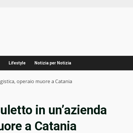
Lifestyle
Notizia per Notizia
ogistica, operaio muore a Catania
uletto in un’azienda
uore a Catania