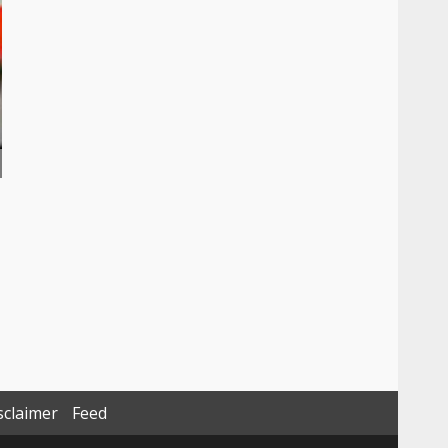
sclaimer
Feed