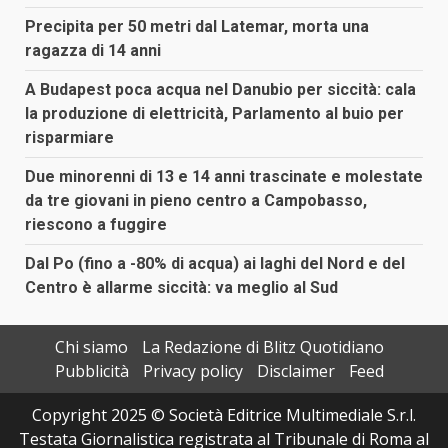
Precipita per 50 metri dal Latemar, morta una
ragazza di 14 anni
A Budapest poca acqua nel Danubio per siccità: cala
la produzione di elettricità, Parlamento al buio per
risparmiare
Due minorenni di 13 e 14 anni trascinate e molestate
da tre giovani in pieno centro a Campobasso,
riescono a fuggire
Dal Po (fino a -80% di acqua) ai laghi del Nord e del
Centro è allarme siccità: va meglio al Sud
Chi siamo
La Redazione di Blitz Quotidiano
Pubblicità
Privacy policy
Disclaimer
Feed
Copyright 2025 © Società Editrice Multimediale S.r.l.
Testata Giornalistica registrata al Tribunale di Roma al