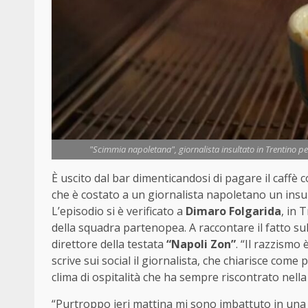
"Scimmia napoletana", giornalista insultato in Trentino p
È uscito dal bar dimenticandosi di pagare il caff
che è costato a un giornalista napoletano un insul
L’episodio si è verificato a
Dimaro Folgarida
, in 
della squadra partenopea. A raccontare il fatto s
direttore della testata
“Napoli Zon”
. “Il razzism
scrive sui social il giornalista, che chiarisce come 
clima di ospitalità che ha sempre riscontrato nella
“Purtroppo ieri mattina mi sono imbattuto in una 