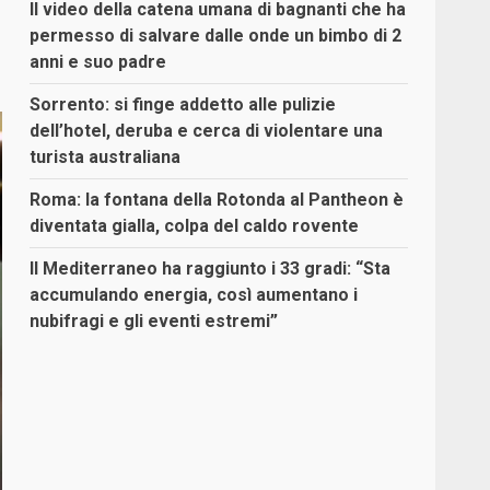
Il video della catena umana di bagnanti che ha
permesso di salvare dalle onde un bimbo di 2
anni e suo padre
Sorrento: si finge addetto alle pulizie
dell’hotel, deruba e cerca di violentare una
turista australiana
Roma: la fontana della Rotonda al Pantheon è
diventata gialla, colpa del caldo rovente
Il Mediterraneo ha raggiunto i 33 gradi: “Sta
accumulando energia, così aumentano i
nubifragi e gli eventi estremi”