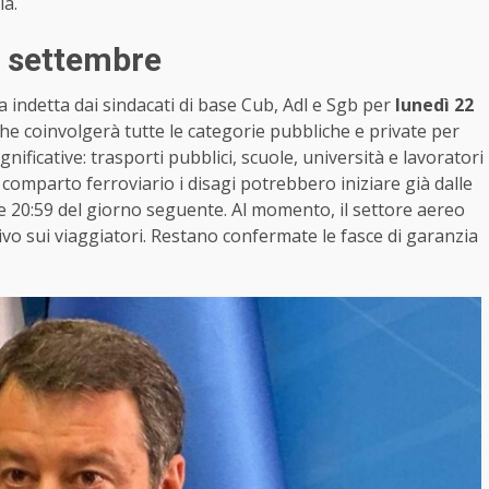
la.
2 settembre
 indetta dai sindacati di base Cub, Adl e Sgb per
lunedì 22
che coinvolgerà tutte le categorie pubbliche e private per
nificative: trasporti pubblici, scuole, università e lavoratori
l comparto ferroviario i disagi potrebbero iniziare già dalle
e 20:59 del giorno seguente. Al momento, il settore aereo
vo sui viaggiatori. Restano confermate le fasce di garanzia