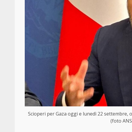
Scioperi per Gaza oggi e lunedì 22 settembre, ora
(foto ANS