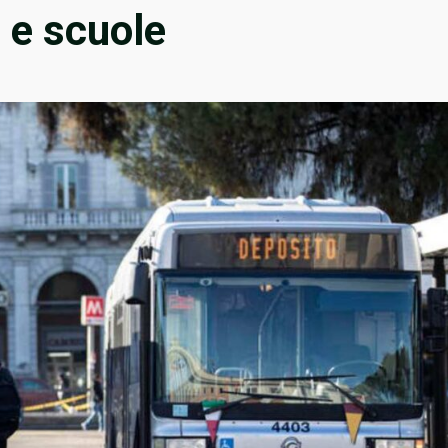
i e scuole