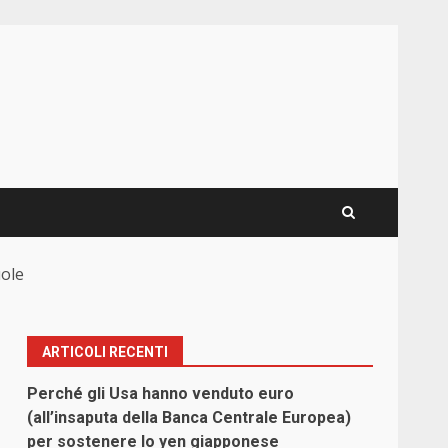
uole
ARTICOLI RECENTI
Perché gli Usa hanno venduto euro
(all’insaputa della Banca Centrale Europea)
per sostenere lo yen giapponese