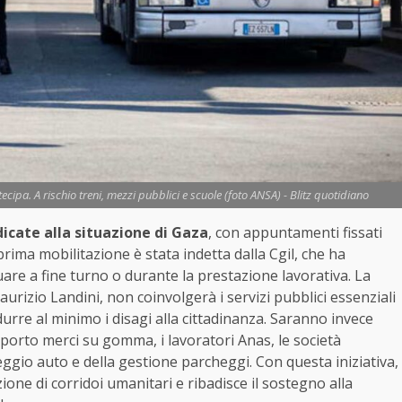
ecipa. A rischio treni, mezzi pubblici e scuole (foto ANSA) - Blitz quotidiano
icate alla situazione di Gaza
, con appuntamenti fissati
 prima mobilitazione è stata indetta dalla Cgil, che ha
are a fine turno o durante la prestazione lavorativa. La
urizio Landini, non coinvolgerà i servizi pubblici essenziali
urre al minimo i disagi alla cittadinanza. Saranno invece
rasporto merci su gomma, i lavoratori Anas, le società
eggio auto e della gestione parcheggi. Con questa iniziativa,
zione di corridoi umanitari e ribadisce il sostegno alla