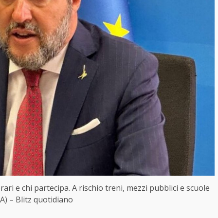
ri e chi partecipa. A rischio treni, mezzi pubblici e scuole
A) – Blitz quotidiano