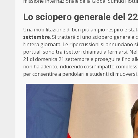
missione internazionale della Global Sumud Flottil
Lo sciopero generale del 2
Una mobilitazione di ben più ampio respiro è stata
settembre
. Si tratterà di uno sciopero generale 
l’intera giornata. Le ripercussioni si annunciano sig
portuali sono tra i settori chiamati a fermarsi. Ne
21 di domenica 21 settembre e proseguire fino all
non ha aderito, riducendo così l’impatto complessi
per consentire a pendolari e studenti di muoversi.