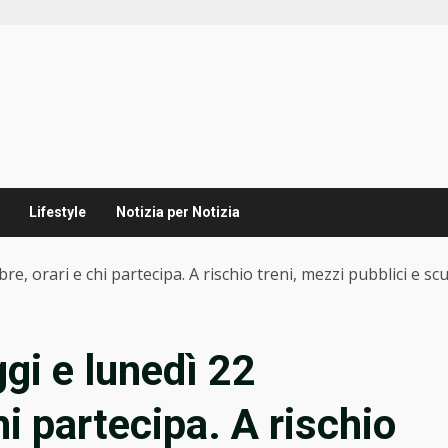
Lifestyle
Notizia per Notizia
e, orari e chi partecipa. A rischio treni, mezzi pubblici e sc
gi e lunedì 22
hi partecipa. A rischio