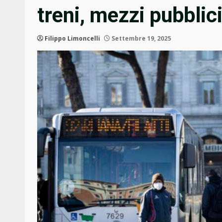
treni, mezzi pubblic
Filippo Limoncelli
Settembre 19, 2025