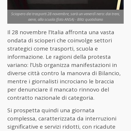
Sciopero dei trasporti 28 novembre, sarà un venerdì nero: dai treni,
aerei, alla scuola (foto ANSA) - Blitz quotidiano
Il 28 novembre l’Italia affronta una vasta
ondata di scioperi che coinvolge settori
strategici come trasporti, scuola e
informazione. Le ragioni della protesta
variano: l’Usb organizza manifestazioni in
diverse città contro la manovra di Bilancio,
mentre i giornalisti incrociano le braccia
per denunciare il mancato rinnovo del
contratto nazionale di categoria.
Si prospetta quindi una giornata
complessa, caratterizzata da interruzioni
significative e servizi ridotti, con ricadute