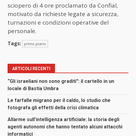
sciopero di 4 ore proclamato da Confial,
motivato da richieste legate a sicurezza,
turnazioni e condizioni operative del
personale.
Tags:
primo piano
ARTICOLI RECENTI
“Gli israeliani non sono graditi”: il cartello in un
locale di Bastia Umbra
Le farfalle migrano per il caldo, lo studio che
fotografa gli effetti della crisi climatica
Allarme sull’intelligenza artificiale: la storia degli
agenti autonomi che hanno tentato alcuni attacchi
informatici