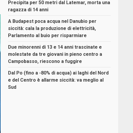
Precipita per 50 metri dal Latemar, morta una
ragazza di 14 anni
A Budapest poca acqua nel Danubio per
siccità: cala la produzione di elettricità,
Parlamento al buio per risparmiare
Due minorenni di 13 e 14 anni trascinate e
molestate da tre giovani in pieno centro a
Campobasso, riescono a fuggire
Dal Po (fino a -80% di acqua) ai laghi del Nord
e del Centro è allarme siccità: va meglio al
Sud