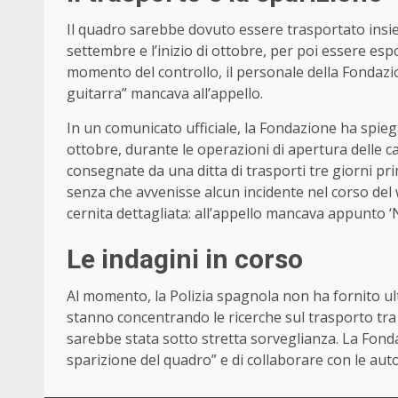
Il quadro sarebbe dovuto essere trasportato insie
settembre e l’inizio di ottobre, per poi essere esp
momento del controllo, il personale della Fondaz
guitarra” mancava all’appello.
In un comunicato ufficiale, la Fondazione ha spieg
ottobre, durante le operazioni di apertura delle ca
consegnate da una ditta di trasporti tre giorni pr
senza che avvenisse alcun incidente nel corso de
cernita dettagliata: all’appello mancava appunto ‘
Le indagini in corso
Al momento, la Polizia spagnola non ha fornito ulter
stanno concentrando le ricerche sul trasporto tra
sarebbe stata sotto stretta sorveglianza. La Fond
sparizione del quadro” e di collaborare con le auto