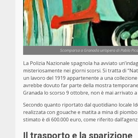
Scomparsa a Granada un’opera di Pablo Picass
La Polizia Nazionale spagnola ha avviato un’inda
misteriosamente nei giorni scorsi. Si tratta di “N
un lavoro del 1919 appartenente a una collezione p
avrebbe dovuto far parte della mostra temporane
Granada lo scorso 9 ottobre, non è mai arrivato a
Secondo quanto riportato dal quotidiano locale Id
realizzata con gouache e matita a mina di piombo su
stimato è di 600.000 euro, come riferito dall’agenzi
Il trasporto e la sparizione