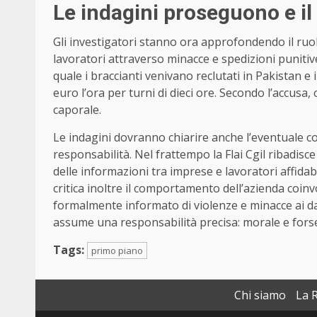
Le indagini proseguono e il
Gli investigatori stanno ora approfondendo il ruol
lavoratori attraverso minacce e spedizioni punitiv
quale i braccianti venivano reclutati in Pakistan e
euro l’ora per turni di dieci ore. Secondo l’accusa
caporale.
Le indagini dovranno chiarire anche l’eventuale coi
responsabilità. Nel frattempo la Flai Cgil ribadisc
delle informazioni tra imprese e lavoratori affidab
critica inoltre il comportamento dell’azienda coin
formalmente informato di violenze e minacce ai dan
assume una responsabilità precisa: morale e forse
Tags:
primo piano
Chi siamo
La 