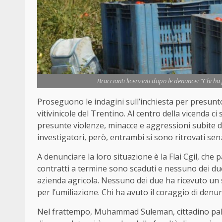
Braccianti licenziati dopo le denunce: "Chi h
Proseguono le indagini sull’inchiesta per presunt
vitivinicole del Trentino. Al centro della vicenda 
presunte violenze, minacce e aggressioni subite d
investigatori, però, entrambi si sono ritrovati se
A denunciare la loro situazione è la Flai Cgil, che p
contratti a termine sono scaduti e nessuno dei du
azienda agricola. Nessuno dei due ha ricevuto un s
per l’umiliazione. Chi ha avuto il coraggio di den
Nel frattempo, Muhammad Suleman, cittadino pakis