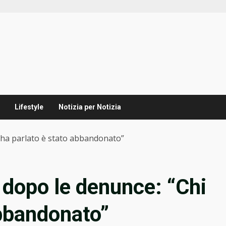
Lifestyle
Notizia per Notizia
hi ha parlato è stato abbandonato”
i dopo le denunce: “Chi
abbandonato”