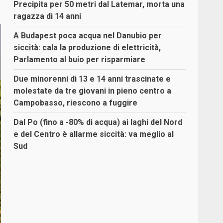
Precipita per 50 metri dal Latemar, morta una
ragazza di 14 anni
A Budapest poca acqua nel Danubio per
siccità: cala la produzione di elettricità,
Parlamento al buio per risparmiare
Due minorenni di 13 e 14 anni trascinate e
molestate da tre giovani in pieno centro a
Campobasso, riescono a fuggire
Dal Po (fino a -80% di acqua) ai laghi del Nord
e del Centro è allarme siccità: va meglio al
Sud