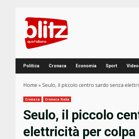
Skip
to
content
Politica
Cronaca
Economia
Sport
Video
Home
»
Seulo, il piccolo centro sardo senza elettr
Cronaca
Cronaca Italia
Seulo, il piccolo ce
elettricità per colpa