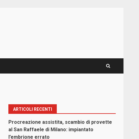
ARTICOLI RECENTI
Procreazione assistita, scambio di provette
al San Raffaele di Milano: impiantato
l’embrione errato