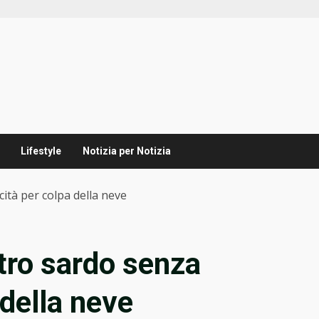
Lifestyle
Notizia per Notizia
icità per colpa della neve
ntro sardo senza
 della neve