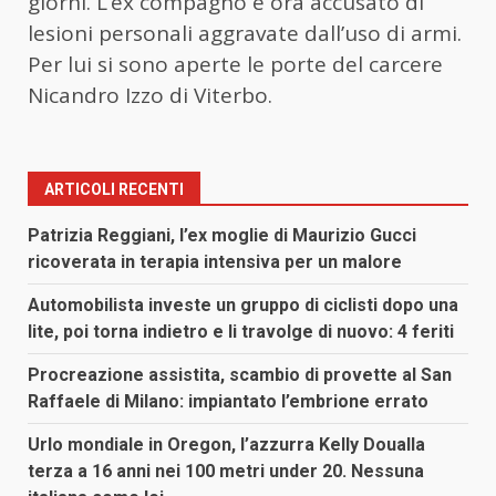
giorni. L’ex compagno è ora accusato di
lesioni personali aggravate dall’uso di armi.
Per lui si sono aperte le porte del carcere
Nicandro Izzo di Viterbo.
ARTICOLI RECENTI
Patrizia Reggiani, l’ex moglie di Maurizio Gucci
ricoverata in terapia intensiva per un malore
Automobilista investe un gruppo di ciclisti dopo una
lite, poi torna indietro e li travolge di nuovo: 4 feriti
Procreazione assistita, scambio di provette al San
Raffaele di Milano: impiantato l’embrione errato
Urlo mondiale in Oregon, l’azzurra Kelly Doualla
terza a 16 anni nei 100 metri under 20. Nessuna