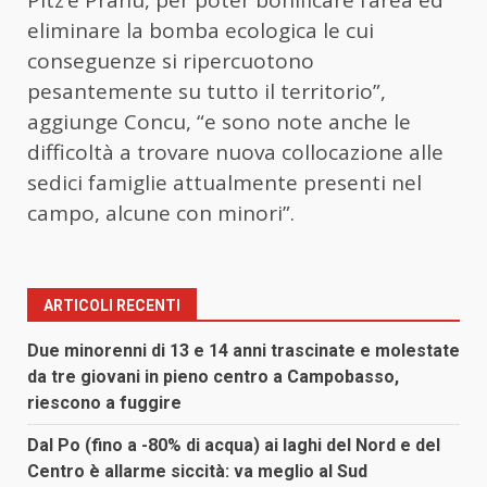
Pitz’e Pranu, per poter bonificare l’area ed
eliminare la bomba ecologica le cui
conseguenze si ripercuotono
pesantemente su tutto il territorio”,
aggiunge Concu, “e sono note anche le
difficoltà a trovare nuova collocazione alle
sedici famiglie attualmente presenti nel
campo, alcune con minori”.
ARTICOLI RECENTI
Due minorenni di 13 e 14 anni trascinate e molestate
da tre giovani in pieno centro a Campobasso,
riescono a fuggire
Dal Po (fino a -80% di acqua) ai laghi del Nord e del
Centro è allarme siccità: va meglio al Sud