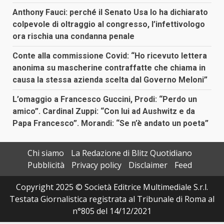
Anthony Fauci: perché il Senato Usa lo ha dichiarato
colpevole di oltraggio al congresso, l’infettivologo
ora rischia una condanna penale
Conte alla commissione Covid: “Ho ricevuto lettera
anonima su mascherine contraffatte che chiama in
causa la stessa azienda scelta dal Governo Meloni”
L’omaggio a Francesco Guccini, Prodi: “Perdo un
amico”. Cardinal Zuppi: “Con lui ad Aushwitz e da
Papa Francesco”. Morandi: “Se n’è andato un poeta”
Chi siamo
La Redazione di Blitz Quotidiano
Pubblicità
Privacy policy
Disclaimer
Feed
Copyright 2025 © Società Editrice Multimediale S.r.l.
Testata Giornalistica registrata al Tribunale di Roma al
n°805 del 14/12/2021