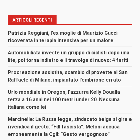
ARTICOLI RECENTI
Patrizia Reggiani, l’ex moglie di Maurizio Gucci
ricoverata in terapia intensiva per un malore
Automobilista investe un gruppo di ciclisti dopo una
lite, poi torna indietro e li travolge di nuovo: 4 feriti
Procreazione assistita, scambio di provette al San
Raffaele di Milano: impiantato l’embrione errato
Urlo mondiale in Oregon, l’azzurra Kelly Doualla
terza a 16 anni nei 100 metri under 20. Nessuna
italiana come lei
Marcinelle: La Russa legge, sindacato belga si gira e
rivendica il gesto: “FdI fascista”. Meloni accusa
erroneamente la Cgil: “Gesto vergognoso”