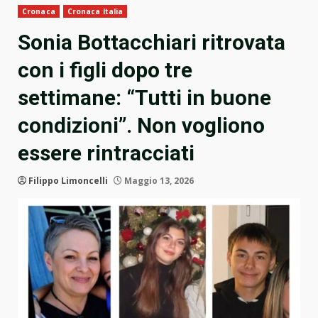
Cronaca
Cronaca Italia
Sonia Bottacchiari ritrovata
con i figli dopo tre
settimane: “Tutti in buone
condizioni”. Non vogliono
essere rintracciati
Filippo Limoncelli
Maggio 13, 2026