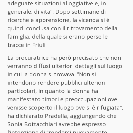
adeguate situazioni alloggiative e, in
generale, di vita”. Dopo settimane di
ricerche e apprensione, la vicenda si è
quindi conclusa con il ritrovamento della
famiglia, della quale si erano perse le
tracce in Friuli.
La procuratrice ha però precisato che non
verranno diffusi ulteriori dettagli sul luogo
in cui la donna si trovava. “Non si
intendono rendere pubblici ulteriori
particolari, in quanto la donna ha
manifestato timori e preoccupazioni ove
venisse scoperto il luogo ove si è rifugiata”,
ha dichiarato Pradella, aggiungendo che
Sonia Bottacchiari avrebbe espresso
l’intenzione di “rendersi nuovamente