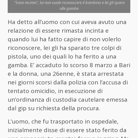
"Sono incinta", lui non vuole riconoscere il bambino e lei gli spara
alle gambe
Ha detto all’uomo con cui aveva avuto una
relazione di essere rimasta incinta e
quando lui ha fatto capire di non volerlo
riconoscere, lei gli ha sparato tre colpi di
pistola, uno dei quali lo ha ferito a una
gamba. E’ accaduto lo scorso 8 marzo a Bari
e la
donna
, una 26enne, è stata arrestata
nei giorni scorsi dalla polizia con l’accusa di
tentato omicidio, in esecuzione di
un’ordinanza di custodia cautelare emessa
dal gip su richiesta della procura.
L’uomo, che fu trasportato in ospedale,
inizialmente disse di essere stato ferito da