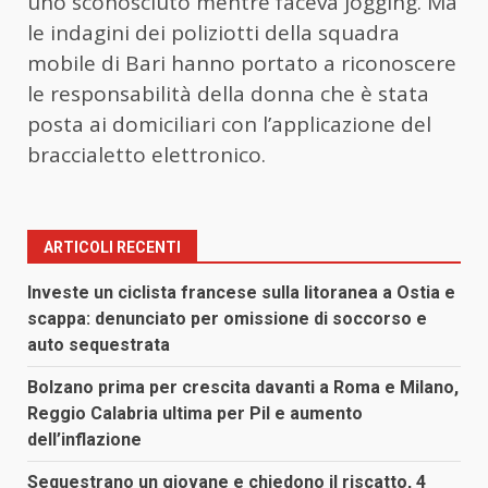
uno sconosciuto mentre faceva jogging. Ma
le indagini dei poliziotti della squadra
mobile di Bari hanno portato a riconoscere
le responsabilità della
donna
che è stata
posta ai domiciliari con l’applicazione del
braccialetto elettronico.
ARTICOLI RECENTI
Investe un ciclista francese sulla litoranea a Ostia e
scappa: denunciato per omissione di soccorso e
auto sequestrata
Bolzano prima per crescita davanti a Roma e Milano,
Reggio Calabria ultima per Pil e aumento
dell’inflazione
Sequestrano un giovane e chiedono il riscatto, 4