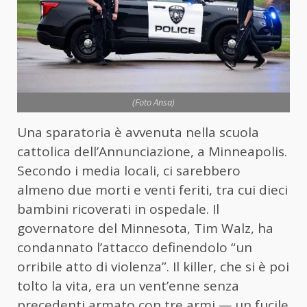
(Foto Ansa)
Una sparatoria è avvenuta nella scuola
cattolica dell’Annunciazione, a Minneapolis.
Secondo i media locali, ci sarebbero
almeno due morti e venti feriti, tra cui dieci
bambini ricoverati in ospedale. Il
governatore del Minnesota, Tim Walz, ha
condannato l’attacco definendolo “un
orribile atto di violenza”. Il killer, che si è poi
tolto la vita, era un vent’enne senza
precedenti armato con tre armi — un fucile