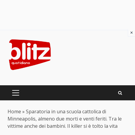
×
Skip
to
content
PRIMARY
MENU
Home
»
Sparatoria in una scuola cattolica di
Minneapolis, almeno due morti e venti feriti. Tra le
vittime anche dei bambini. Il killer si è tolto la vita