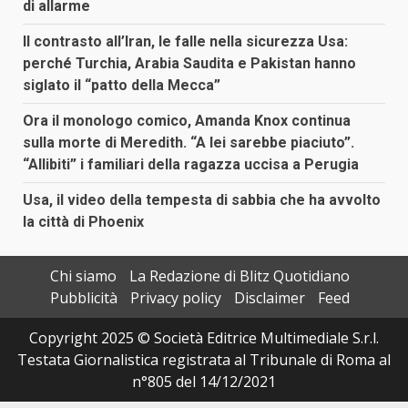
di allarme
Il contrasto all’Iran, le falle nella sicurezza Usa:
perché Turchia, Arabia Saudita e Pakistan hanno
siglato il “patto della Mecca”
Ora il monologo comico, Amanda Knox continua
sulla morte di Meredith. “A lei sarebbe piaciuto”.
“Allibiti” i familiari della ragazza uccisa a Perugia
Usa, il video della tempesta di sabbia che ha avvolto
la città di Phoenix
Chi siamo
La Redazione di Blitz Quotidiano
Pubblicità
Privacy policy
Disclaimer
Feed
Copyright 2025 © Società Editrice Multimediale S.r.l.
Testata Giornalistica registrata al Tribunale di Roma al
n°805 del 14/12/2021