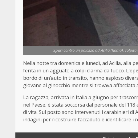
Spari contro un palazzo ad Acilia (Roma), colpita 
Nella notte tra domenica e lunedì, ad Acilia, alla 
ferita in un agguato a colpi d’arma da fuoco. L’ep
bordo di un’auto in transito, hanno esploso divers
giovane al ginocchio mentre si trovava affacciata a
La ragazza, arrivata in Italia a giugno per trasco
nel Paese, è stata soccorsa dal personale del 118
di vita. Sul posto sono intervenuti i carabinieri di
indagini per ricostruire l’accaduto e identificare i 