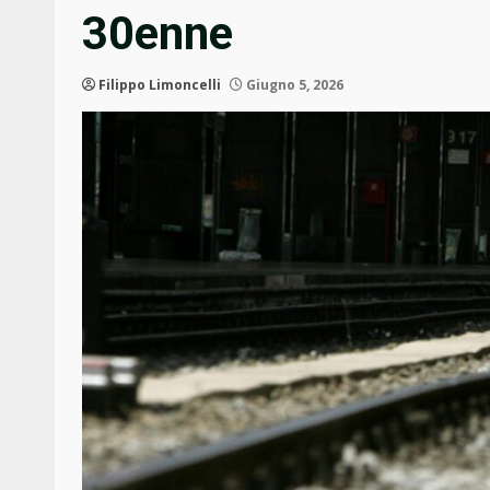
30enne
Filippo Limoncelli
Giugno 5, 2026