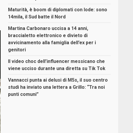
Maturità, è boom di diplomati con lode: sono
14mila, il Sud batte il Nord
Martina Carbonaro uccisa a 14 anni,
braccialetto elettronico e divieto di
avvicinamento alla famiglia dell’ex per i
genitori
Il video choc dell’influencer messicano che
viene ucciso durante una diretta su Tik Tok
Vannacci punta ai delusi di M5s, il suo centro
studi ha inviato una lettera a Grillo: “Tra noi
punti comuni”