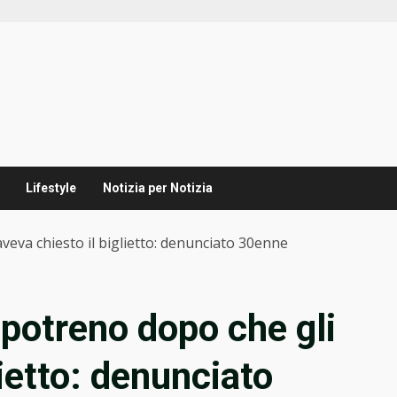
Lifestyle
Notizia per Notizia
aveva chiesto il biglietto: denunciato 30enne
apotreno dopo che gli
lietto: denunciato