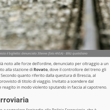
esto il biglietto: denunciato 30enne (foto ANSA) - Blitz quotidiano
ià noto alle forze dell’ordine, denunciato per oltraggio a un
uto alla stazione di
Rovato
, dove il controllore del treno gli
. Secondo quanto riferito dalla questura di Brescia, al
ovvisto di titolo di viaggio. Invitato a scendere dal
 reagito in modo violento sputando in faccia al capotreno.
erroviaria