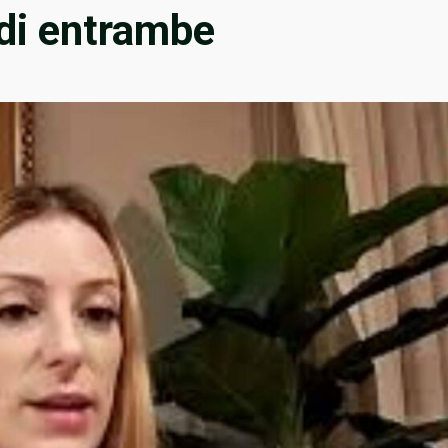
 di entrambe