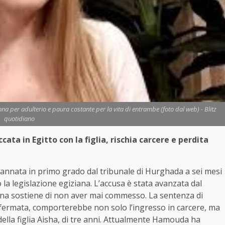
nna per adulterio e paura costante per la vita di entrambe (foto dal web) - Blitz
quotidiano
cata in Egitto con la figlia, rischia carcere e perdita
dannata in primo grado dal tribunale di Hurghada a sei mesi
la legislazione egiziana. L’accusa è stata avanzata dal
na sostiene di non aver mai commesso. La sentenza di
onfermata, comporterebbe non solo l’ingresso in carcere, ma
della figlia Aisha, di tre anni. Attualmente Hamouda ha