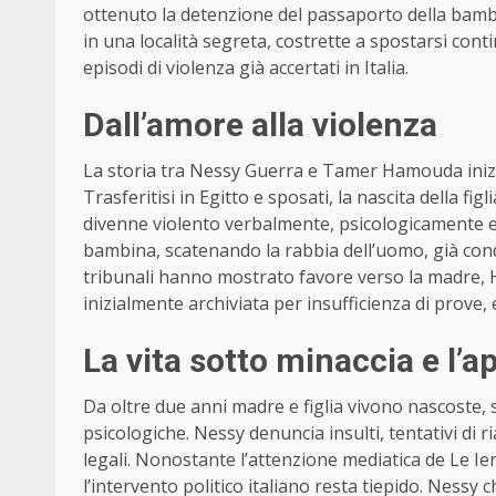
ottenuto la detenzione del passaporto della bambi
in una località segreta, costrette a spostarsi con
episodi di violenza già accertati in Italia.
Dall’amore alla violenza
La storia tra Nessy Guerra e Tamer Hamouda iniziò 
Trasferitisi in Egitto e sposati, la nascita della fig
divenne violento verbalmente, psicologicamente e 
bambina, scatenando la rabbia dell’uomo, già cond
tribunali hanno mostrato favore verso la madre, 
inizialmente archiviata per insufficienza di prove,
La vita sotto minaccia e l’app
Da oltre due anni madre e figlia vivono nascoste,
psicologiche. Nessy denuncia insulti, tentativi di r
legali. Nonostante l’attenzione mediatica de Le I
l’intervento politico italiano resta tiepido. Nessy