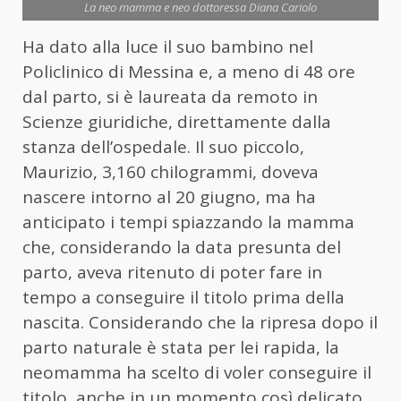
La neo mamma e neo dottoressa Diana Cariolo
Ha dato alla luce il suo bambino nel
Policlinico di Messina e, a meno di 48 ore
dal parto, si è laureata da remoto in
Scienze giuridiche, direttamente dalla
stanza dell’ospedale. Il suo piccolo,
Maurizio, 3,160 chilogrammi, doveva
nascere intorno al 20 giugno, ma ha
anticipato i tempi spiazzando la mamma
che, considerando la data presunta del
parto, aveva ritenuto di poter fare in
tempo a conseguire il titolo prima della
nascita. Considerando che la ripresa dopo il
parto naturale è stata per lei rapida, la
neomamma ha scelto di voler conseguire il
titolo, anche in un momento così delicato