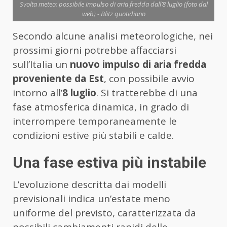
Svolta meteo: possibile impulso di aria fredda dall’8 luglio (foto dal
web) - Blitz quotidiano
Secondo alcune analisi meteorologiche, nei
prossimi giorni potrebbe affacciarsi
sull’Italia un
nuovo impulso di aria fredda
proveniente da Est
, con possibile avvio
intorno all’
8 luglio
. Si tratterebbe di una
fase atmosferica dinamica, in grado di
interrompere temporaneamente le
condizioni estive più stabili e calde.
Una fase estiva più instabile
L’evoluzione descritta dai modelli
previsionali indica un’estate meno
uniforme del previsto, caratterizzata da