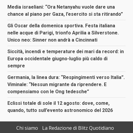
Media israeliani: “Ora Netanyahu vuole dare una
chance al piano per Gaza, l’esercito si sta ritirando”
Gli Oscar della domenica sportiva. Festa italiana
nelle acque di Parigi, trionfo Aprilia a Silverstone.
Unico neo: Sinner non andrà a Cincinnati
Siccità, incendi e temperature dei mari da record: in
Europa occidentale giugno-luglio più caldo di
sempre
Germania, la linea dura: “Respingimenti verso Italia”.
Viminale: “Nessun migrante da riprendere. E
compensiamo con le Ong tedesche”
Eclissi totale di sole il 12 agosto: dove, come,
quando, tutto sull’evento astronomico del 2026
Chi siamo
La Redazione di Blitz Quotidiano