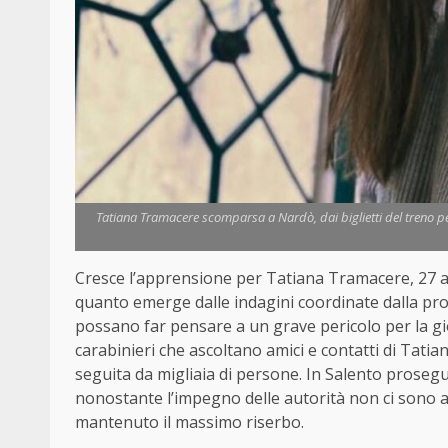
Tatiana Tramacere scomparsa a Nardò, dai biglietti del treno per 
Cresce l’apprensione per Tatiana Tramacere, 27 a
quanto emerge dalle indagini coordinate dalla proc
possano far pensare a un grave pericolo per la gio
carabinieri che ascoltano amici e contatti di Tatiana
seguita da migliaia di persone. In Salento proseg
nonostante l’impegno delle autorità non ci sono a
mantenuto il massimo riserbo.