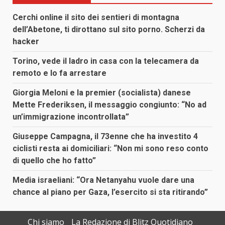
Cerchi online il sito dei sentieri di montagna
dell’Abetone, ti dirottano sul sito porno. Scherzi da
hacker
Torino, vede il ladro in casa con la telecamera da
remoto e lo fa arrestare
Giorgia Meloni e la premier (socialista) danese
Mette Frederiksen, il messaggio congiunto: “No ad
un’immigrazione incontrollata”
Giuseppe Campagna, il 73enne che ha investito 4
ciclisti resta ai domiciliari: “Non mi sono reso conto
di quello che ho fatto”
Media israeliani: “Ora Netanyahu vuole dare una
chance al piano per Gaza, l’esercito si sta ritirando”
Chi siamo
La Redazione di Blitz Quotidiano