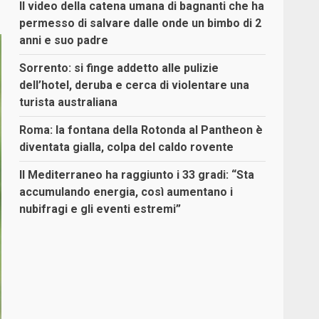
Il video della catena umana di bagnanti che ha
permesso di salvare dalle onde un bimbo di 2
anni e suo padre
Sorrento: si finge addetto alle pulizie
dell’hotel, deruba e cerca di violentare una
turista australiana
Roma: la fontana della Rotonda al Pantheon è
diventata gialla, colpa del caldo rovente
Il Mediterraneo ha raggiunto i 33 gradi: “Sta
accumulando energia, così aumentano i
nubifragi e gli eventi estremi”