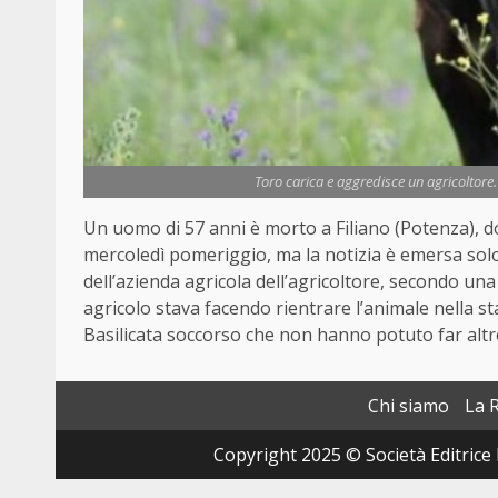
Toro carica e aggredisce un agricoltore
Un uomo di 57 anni è morto a Filiano (Potenza), d
mercoledì pomeriggio, ma la notizia è emersa solo n
dell’azienda agricola dell’agricoltore, secondo un
agricolo stava facendo rientrare l’animale nella st
Basilicata soccorso che non hanno potuto far altr
Chi siamo
La 
Copyright 2025 © Società Editrice 