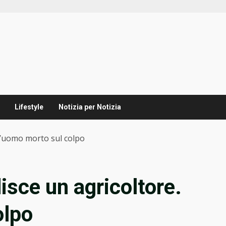
Lifestyle
Notizia per Notizia
 L’uomo morto sul colpo
isce un agricoltore.
olpo