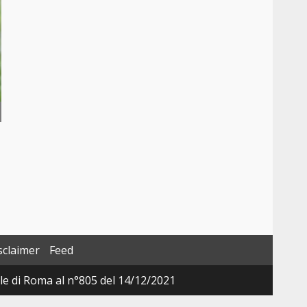
sclaimer
Feed
ale di Roma al n°805 del 14/12/2021