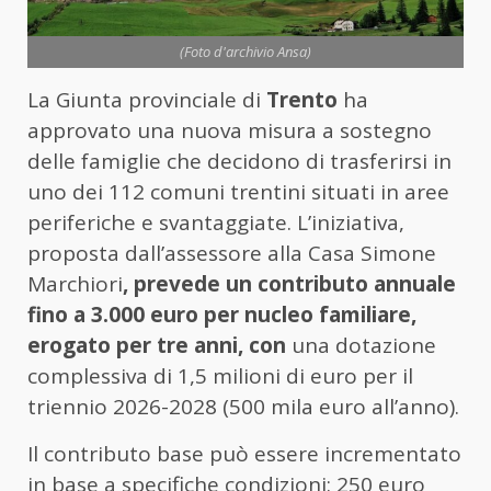
(Foto d'archivio Ansa)
La Giunta provinciale di
Trento
ha
approvato una nuova misura a sostegno
delle famiglie che decidono di trasferirsi in
uno dei 112 comuni trentini situati in aree
periferiche e svantaggiate. L’iniziativa,
proposta dall’assessore alla Casa Simone
Marchiori
, prevede un contributo annuale
fino a 3.000 euro per nucleo familiare,
erogato per tre anni, con
una dotazione
complessiva di 1,5 milioni di euro per il
triennio 2026-2028 (500 mila euro all’anno).
Il contributo base può essere incrementato
in base a specifiche condizioni: 250 euro