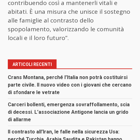
contribuendo così a mantenerli vitali e
abitati. È una misura che unisce il sostegno
alle famiglie al contrasto dello
spopolamento, valorizzando le comunità
locali e il loro futuro”.
ARTICOLI RECENTI
Crans Montana, perché l’Italia non potrà costituirsi
parte civile. Il nuovo video con i giovani che cercano
di sfondare le vetrate
Carceri bollenti, emergenza sovraffollamento, scia
di decessi. L’associazione Antigone lancia un grido
di allarme
Il contrasto all’Iran, le falle nella sicurezza Usa:
perché Turchia, Arabia Saudita e Pakistan hanno