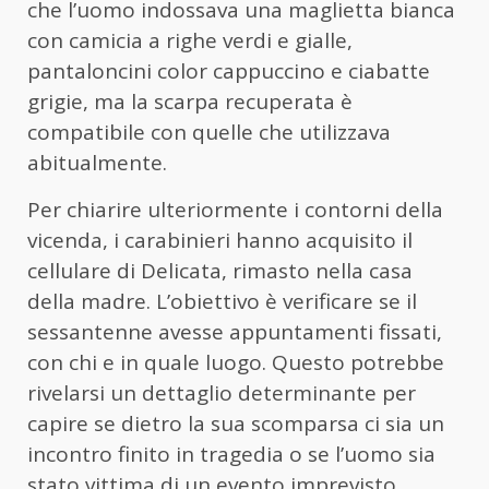
che l’uomo indossava una maglietta bianca
con camicia a righe verdi e gialle,
pantaloncini color cappuccino e ciabatte
grigie, ma la scarpa recuperata è
compatibile con quelle che utilizzava
abitualmente.
Per chiarire ulteriormente i contorni della
vicenda, i carabinieri hanno acquisito il
cellulare di Delicata, rimasto nella casa
della madre. L’obiettivo è verificare se il
sessantenne avesse appuntamenti fissati,
con chi e in quale luogo. Questo potrebbe
rivelarsi un dettaglio determinante per
capire se dietro la sua scomparsa ci sia un
incontro finito in tragedia o se l’uomo sia
stato vittima di un evento imprevisto.