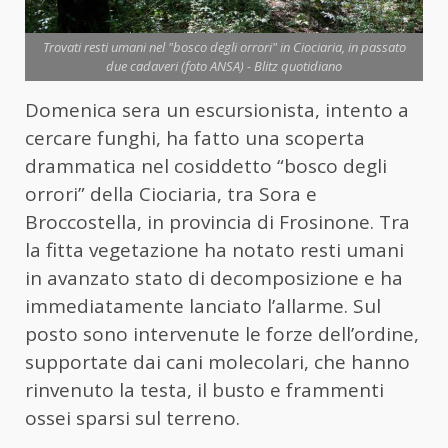
Trovati resti umani nel "bosco degli orrori" in Ciociaria, in passato
due cadaveri (foto ANSA) - Blitz quotidiano
Domenica sera un escursionista, intento a
cercare funghi, ha fatto una scoperta
drammatica nel cosiddetto “bosco degli
orrori” della Ciociaria, tra Sora e
Broccostella, in provincia di Frosinone. Tra
la fitta vegetazione ha notato resti umani
in avanzato stato di decomposizione e ha
immediatamente lanciato l’allarme. Sul
posto sono intervenute le forze dell’ordine,
supportate dai cani molecolari, che hanno
rinvenuto la testa, il busto e frammenti
ossei sparsi sul terreno.