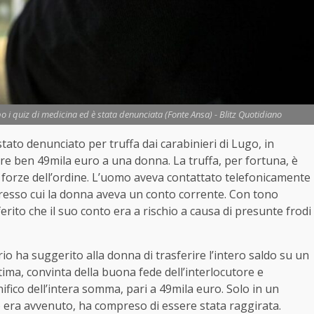
po i quiz di medicina ed è stata denunciata (Fonte Ansa) - Blitz Quotidiano
tato denunciato per truffa dai carabinieri di Lugo, in
re ben 49mila euro a una donna. La truffa, per fortuna, è
e forze dell’ordine. L’uomo aveva contattato telefonicamente
presso cui la donna aveva un conto corrente. Con tono
erito che il suo conto era a rischio a causa di presunte frodi
rio ha suggerito alla donna di trasferire l’intero saldo su un
ittima, convinta della buona fede dell’interlocutore e
ifico dell’intera somma, pari a 49mila euro. Solo in un
era avvenuto, ha compreso di essere stata raggirata.