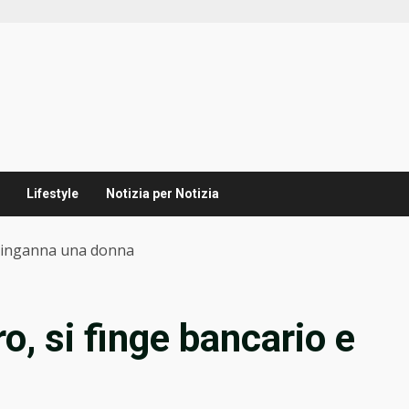
Lifestyle
Notizia per Notizia
 e inganna una donna
o, si finge bancario e