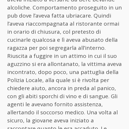
alcoliche. Comportamento proseguito in un
pub dove l’aveva fatta ubriacare. Quindi
l’aveva riaccompagnata al ristorante ormai
in orario di chiusura, col pretesto di
cucinarle qualcosa e lì aveva abusato della
ragazza per poi segregarla all’interno.
Riuscita a fuggire in un attimo in cui il suo
aguzzino si era allontanato, la vittima aveva
incontrato, dopo poco, una pattuglia della
Polizia Locale, alla quale si è rivolta per
chiedere aiuto, ancora in preda al panico,
con gli abiti sporchi di vino e di sangue. Gli
agenti le avevano fornito assistenza,
allertando il soccorso medico. Una volta al
sicuro, la giovane aveva iniziato a
raccontare quanto le era accaduto. Le