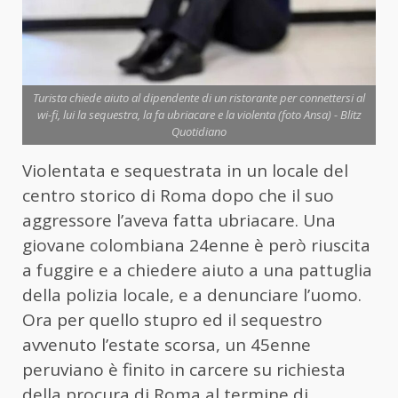
Turista chiede aiuto al dipendente di un ristorante per connettersi al
wi-fi, lui la sequestra, la fa ubriacare e la violenta (foto Ansa) - Blitz
Quotidiano
Violentata e sequestrata in un locale del
centro storico di Roma dopo che il suo
aggressore l’aveva fatta ubriacare. Una
giovane colombiana 24enne è però riuscita
a fuggire e a chiedere aiuto a una pattuglia
della polizia locale, e a denunciare l’uomo.
Ora per quello stupro ed il sequestro
avvenuto l’estate scorsa, un 45enne
peruviano è finito in carcere su richiesta
della procura di Roma al termine di