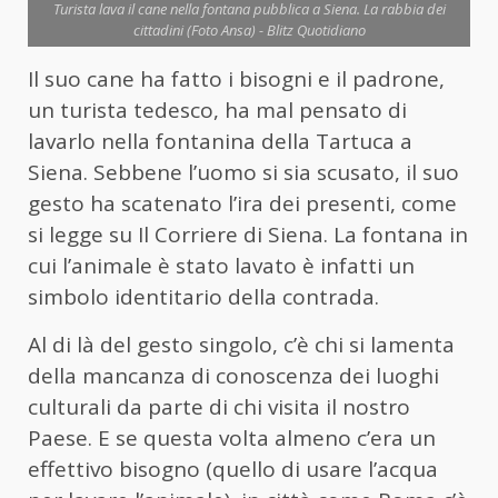
Turista lava il cane nella fontana pubblica a Siena. La rabbia dei
cittadini (Foto Ansa) - Blitz Quotidiano
Il suo cane ha fatto i bisogni e il padrone,
un turista tedesco, ha mal pensato di
lavarlo nella fontanina della Tartuca a
Siena. Sebbene l’uomo si sia scusato, il suo
gesto ha scatenato l’ira dei presenti, come
si legge su Il Corriere di Siena. La fontana in
cui l’animale è stato lavato è infatti un
simbolo identitario della contrada.
Al di là del gesto singolo, c’è chi si lamenta
della mancanza di conoscenza dei luoghi
culturali da parte di chi visita il nostro
Paese. E se questa volta almeno c’era un
effettivo bisogno (quello di usare l’acqua