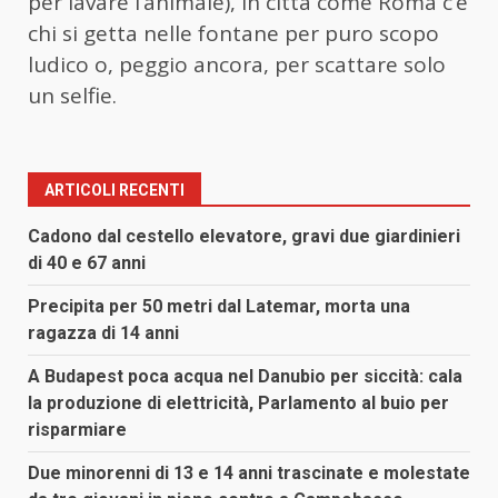
per lavare l’animale), in città come Roma c’è
chi si getta nelle fontane per puro scopo
ludico o, peggio ancora, per scattare solo
un selfie.
ARTICOLI RECENTI
Cadono dal cestello elevatore, gravi due giardinieri
di 40 e 67 anni
Precipita per 50 metri dal Latemar, morta una
ragazza di 14 anni
A Budapest poca acqua nel Danubio per siccità: cala
la produzione di elettricità, Parlamento al buio per
risparmiare
Due minorenni di 13 e 14 anni trascinate e molestate