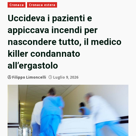
Cronaca
Cronaca estera
Uccideva i pazienti e
appiccava incendi per
nascondere tutto, il medico
killer condannato
all’ergastolo
Filippo Limoncelli
Luglio 9, 2026