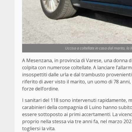
Uccisa a coltellate in casa dal marito, la l
A Mesenzana, in provincia di Varese, una donna di 
colpita con numerose coltellate. A lanciare l’allarm
insospettiti dalle urla e dal trambusto provenient
riferito di aver visto il marito, un uomo di 78 anni,
forze dell’ordine.
I sanitari del 118 sono intervenuti rapidamente, ma
carabinieri della compagnia di Luino hanno subito
essere sottoposto ai primi accertamenti. La vicen
proprio nella stessa via tre anni fa, nel marzo 202
togliersi la vita.