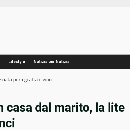
Lifestyle
Notizia per Notizia
e nata per i gratta e vinci
n casa dal marito, la lite
inci