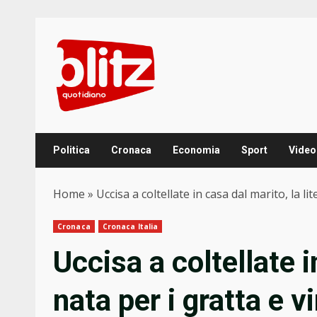
Skip
to
content
Politica
Cronaca
Economia
Sport
Video
Home
»
Uccisa a coltellate in casa dal marito, la lit
Cronaca
Cronaca Italia
Uccisa a coltellate i
nata per i gratta e v