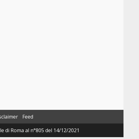
sclaimer
Feed
ale di Roma al n°805 del 14/12/2021