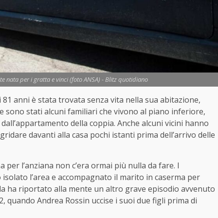
ite nata per i gratta e vinci (foto ANSA) - Blitz quotidiano
81 anni è stata trovata senza vita nella sua abitazione,
e sono stati alcuni familiari che vivono al piano inferiore,
i dall’appartamento della coppia. Anche alcuni vicini hanno
 gridare davanti alla casa pochi istanti prima dell’arrivo delle
 per l’anziana non c’era ormai più nulla da fare. I
 isolato l’area e accompagnato il marito in caserma per
da ha riportato alla mente un altro grave episodio avvenuto
2, quando Andrea Rossin uccise i suoi due figli prima di