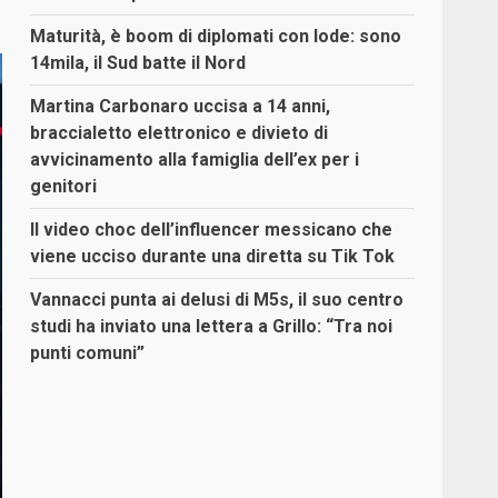
Maturità, è boom di diplomati con lode: sono
14mila, il Sud batte il Nord
Martina Carbonaro uccisa a 14 anni,
braccialetto elettronico e divieto di
avvicinamento alla famiglia dell’ex per i
genitori
Il video choc dell’influencer messicano che
viene ucciso durante una diretta su Tik Tok
Vannacci punta ai delusi di M5s, il suo centro
studi ha inviato una lettera a Grillo: “Tra noi
punti comuni”