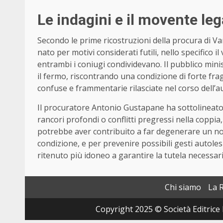
Le indagini e il movente leg
Secondo le prime ricostruzioni della procura di Var
nato per motivi considerati futili, nello specifico il
entrambi i coniugi condividevano. Il pubblico min
il fermo, riscontrando una condizione di forte frag
confuse e frammentarie rilasciate nel corso dell’a
Il procuratore Antonio Gustapane ha sottolineato
rancori profondi o conflitti pregressi nella coppi
potrebbe aver contribuito a far degenerare un no
condizione, e per prevenire possibili gesti autolesi
ritenuto più idoneo a garantire la tutela necessari
Chi siamo
La 
Copyright 2025 © Società Editrice 