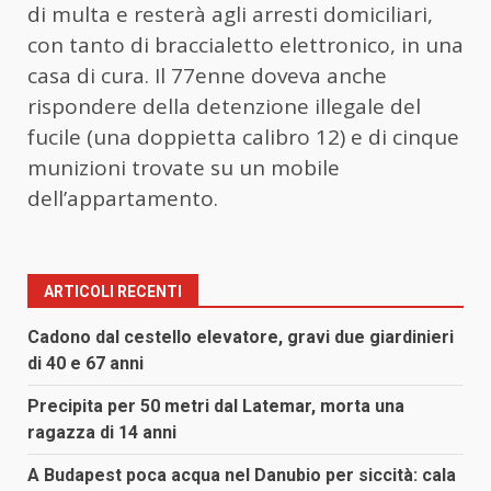
di multa e resterà agli arresti domiciliari,
con tanto di braccialetto elettronico, in una
casa di cura. Il 77enne doveva anche
rispondere della detenzione illegale del
fucile (una doppietta calibro 12) e di cinque
munizioni trovate su un mobile
dell’appartamento.
ARTICOLI RECENTI
Cadono dal cestello elevatore, gravi due giardinieri
di 40 e 67 anni
Precipita per 50 metri dal Latemar, morta una
ragazza di 14 anni
A Budapest poca acqua nel Danubio per siccità: cala