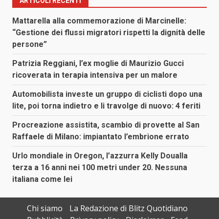
ARTICOLI RECENTI
Mattarella alla commemorazione di Marcinelle:
“Gestione dei flussi migratori rispetti la dignità delle
persone”
Patrizia Reggiani, l’ex moglie di Maurizio Gucci
ricoverata in terapia intensiva per un malore
Automobilista investe un gruppo di ciclisti dopo una
lite, poi torna indietro e li travolge di nuovo: 4 feriti
Procreazione assistita, scambio di provette al San
Raffaele di Milano: impiantato l’embrione errato
Urlo mondiale in Oregon, l’azzurra Kelly Doualla
terza a 16 anni nei 100 metri under 20. Nessuna
italiana come lei
Chi siamo
La Redazione di Blitz Quotidiano